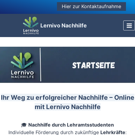
Zum
Hier zur Kontaktaufnahme
Inhalt
springen
Lernivo Nachhilfe
Ihr Weg zu erfolgreicher Nachhilfe – Online
mit Lernivo Nachhilfe
🎓
Nachhilfe durch Lehramtsstudenten
Individuelle Förderung durch zukünftige
Lehrkräfte
: